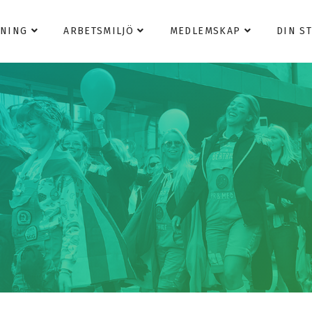
DNING
ARBETSMILJÖ
MEDLEMSKAP
DIN S