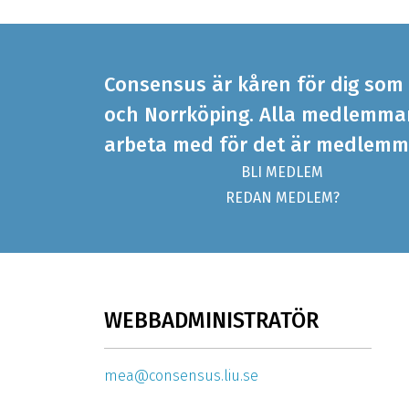
Consensus är kåren för dig som 
och Norrköping. Alla medlemmar 
arbeta med för det är medlemm
BLI MEDLEM
REDAN MEDLEM?
WEBBADMINISTRATÖR
mea@consensus.liu.se