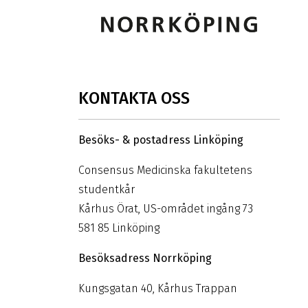
KONTAKTA OSS
Besöks- & postadress Linköping
Consensus Medicinska fakultetens
studentkår
Kårhus Örat, US-området ingång 73
581 85 Linköping
Besöksadress Norrköping
Kungsgatan 40, Kårhus Trappan