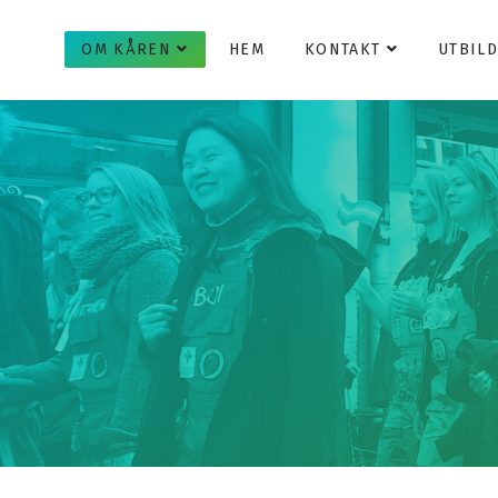
OM KÅREN
HEM
KONTAKT
UTBIL