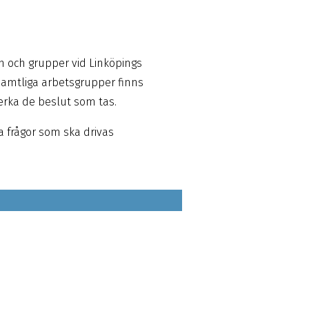
an och grupper vid Linköpings
samtliga arbetsgrupper finns
åverka de beslut som tas.
a frågor som ska drivas