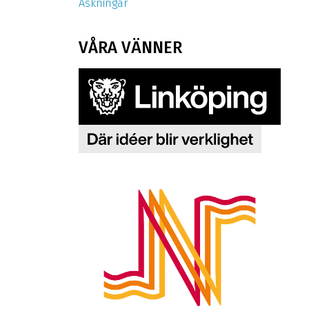
Äskningar
VÅRA VÄNNER