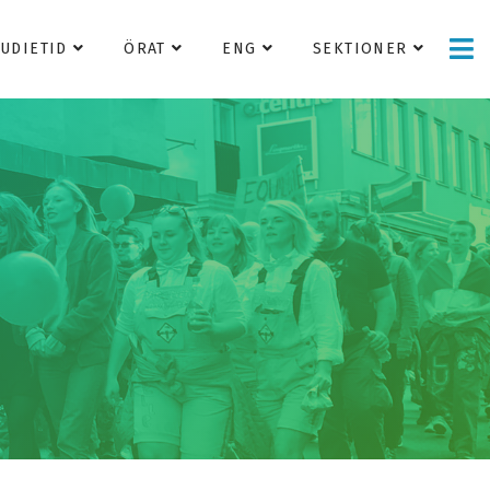
TUDIETID
ÖRAT
ENG
SEKTIONER