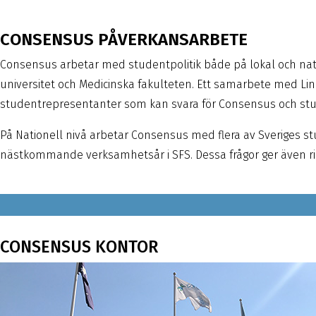
CONSENSUS PÅVERKANSARBETE
Consensus arbetar med studentpolitik både på lokal och natio
universitet och Medicinska fakulteten. Ett samarbete med Li
studentrepresentanter som kan svara för Consensus och student
På Nationell nivå arbetar Consensus med flera av Sveriges stu
nästkommande verksamhetsår i SFS. Dessa frågor ger även rik
CONSENSUS KONTOR