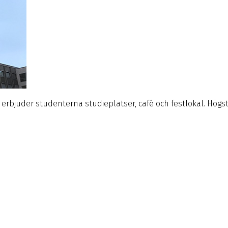
 erbjuder studenterna studieplatser, café och festlokal. Högs