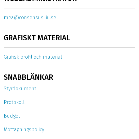
mea@consensus.liu.se
GRAFISKT MATERIAL
Grafisk profil och material
SNABBLÄNKAR
Styrdokument
Protokoll
Budget
Mottagningspolicy