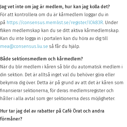
Jag vet inte om jag är medlem, hur kan jag kolla det?
För att kontrollera om du är kårmedlem loggar du in
på
https://consensus.memlist.se/register/lOk83R
. Under
fliken medlemskap kan du se ditt aktiva kårmedlemskap.
Kan du inte logga in i portalen kan du höra av dig till
mea@consensus.liu.se
så får du hjälp.
Både sektionsmedlem och kårmedlem?
När du blir medlem i kåren så blir du automatisk medlem i
din sektion. Det är alltså inget val du behöver göra eller
bekymra dig över. Detta är på grund av att det är kåren som
finansierar sektionerna, för deras medlemsregister och
håller i alla avtal som ger sektionerna dess möjligheter.
Hur tar jag del av rabatter på Café Örat och andra
förmåner?