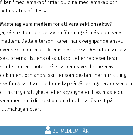
fliken "medlemskap" hittar du dina medlemskap och
betalstatus på dessa.
Måste jag vara medlem för att vara sektionsaktiv?
Ja, så snart du blir del av en förening så måste du vara
medlem. Detta eftersom kåren har övergripande ansvar
över sektionerna och finansierar dessa. Dessutom arbetar
sektionerna i kårens olika utskott eller representerar
studenterna i möten. På alla plan styrs det hela av
dokument och andra skrifter som bestämmer hur allting
ska fungera. Utan medlemskap så gäller inget av dessa och
du har inga rättigheter eller skyldigheter. T. ex. måste du
vara medlem i din sektion om du vill ha rösträtt på
fullmäktigemöten.
BLI MEDLEM HÄR