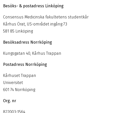
Besöks- & postadress Linköping
Consensus Medicinska fakultetens studentkår
Kårhus Örat, US-området ingång 73
581 85 Linköping
Besöksadress Norrköping
Kungsgatan 40, Kårhus Trappan
Postadress Norrköping
Kårhuset Trappan
Universitet
601 74 Norrköping
Org. nr
822003-1564