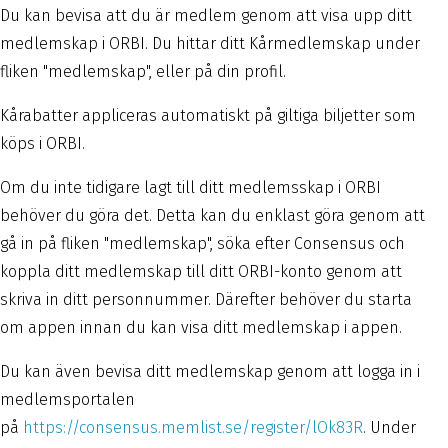
Du kan bevisa att du är medlem genom att visa upp ditt
medlemskap i ORBI. Du hittar ditt Kårmedlemskap under
fliken "medlemskap", eller på din profil.
Kårabatter appliceras automatiskt på giltiga biljetter som
köps i ORBI.
Om du inte tidigare lagt till ditt medlemsskap i ORBI
behöver du göra det. Detta kan du enklast göra genom att
gå in på fliken "medlemskap", söka efter Consensus och
koppla ditt medlemskap till ditt ORBI-konto genom att
skriva in ditt personnummer. Därefter behöver du starta
om appen innan du kan visa ditt medlemskap i appen.
Du kan även bevisa ditt medlemskap genom att logga in i
medlemsportalen
på
https://consensus.memlist.se/register/lOk83R
. Under