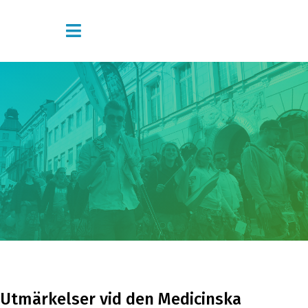
Utmärkelser vid den Medicinska