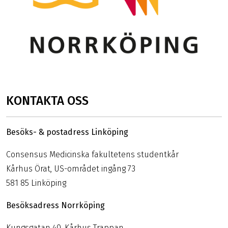
KONTAKTA OSS
Besöks- & postadress Linköping
Consensus Medicinska fakultetens studentkår
Kårhus Örat, US-området ingång 73
581 85 Linköping
Besöksadress Norrköping
Kungsgatan 40, Kårhus Trappan