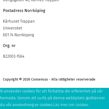
Postadress Norrköping
Kårhuset Trappan
Universitet
601 74 Norrköping
Org. nr
822003-1564
Copyright © 2026 Consensus - Alla rättigheter reserverade
Vi använder cookies för att förbättra din erfarenhet på vår
hemsida. Genom att surfa på denna webbplats godkänner
du vår användning av cookies.
Läs mer om cookies.