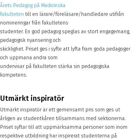
Årets Pedagog på Medicinska
fakultete
n
till en lärare/föreläsare/handledare utifrån
nomineringar från fakultetens
studenter. En god pedagog speglas av stort engagemang,
pedagogisk nyansering och
skicklighet. Priset ges i syfte att lyfta fram goda pedagoger
och uppmana andra som
undervisar på fakulteten stärka sin pedagogiska
kompetens.
Utmärkt inspiratör
Utmärkt inspiratör är ett gemensamt pris som ges ut
årligen av studentkåren tillsammans med sektionerna.
Priset syftar till att uppmärksamma personer som inom
respektive utbildning har inspirerat studenterna på