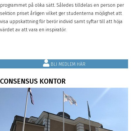
programmet på olika sätt. Således tilldelas en person per
sektion priset årligen vilket ger studenterna möjlighet att
visa uppskattning för berör individ samt syftar till att höja
värdet av att vara en inspiratör.
BLI MEDLEM HÄR
CONSENSUS KONTOR