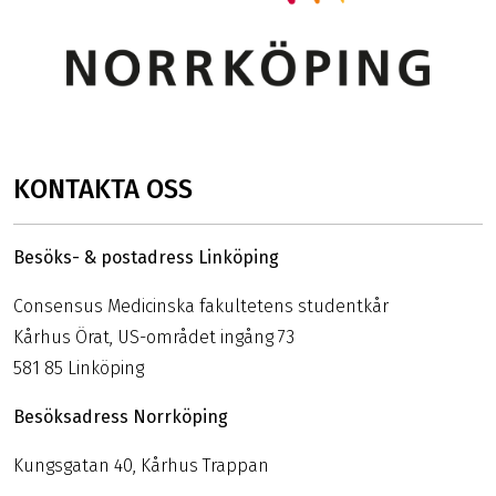
KONTAKTA OSS
Besöks- & postadress Linköping
Consensus Medicinska fakultetens studentkår
Kårhus Örat, US-området ingång 73
581 85 Linköping
Besöksadress Norrköping
Kungsgatan 40, Kårhus Trappan