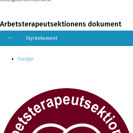
Arbetsterapeutsektionens dokument
Styrdokument
Stadgar