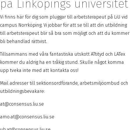
på Linköpings universitet
Vi finns här för dig som pluggar till arbetsterapeut på LiU vid
campus Norrköping. Vi jobbar för att se till att din utbildning
till arbetsterapeut blir så bra som möjligt och att du kommer
bli behandlad rättvist.
Tillsammans med våra fantastiska utskott ATtityd och LATex
kommer du aldrig ha en tråkig stund. Skulle något komma
upp tveka inte med att kontakta oss!
Mail adresser till sektionsordförande, arbetsmiljöombud och
utbildningsbevakare:
at@consensus.liu.se
amo.at@consensus.liu.se
ub.at@consensus.liu.se