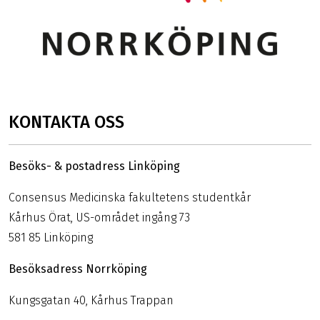
KONTAKTA OSS
Besöks- & postadress Linköping
Consensus Medicinska fakultetens studentkår
Kårhus Örat, US-området ingång 73
581 85 Linköping
Besöksadress Norrköping
Kungsgatan 40, Kårhus Trappan