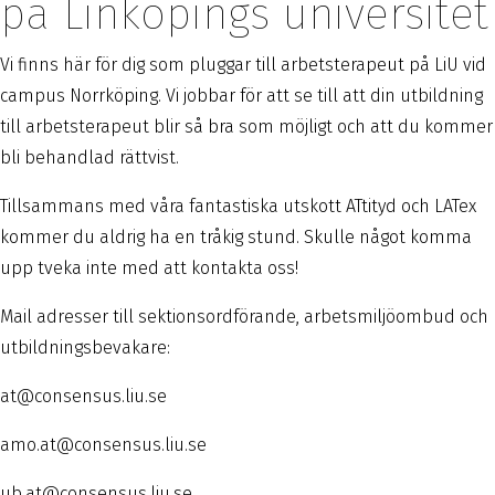
på Linköpings universitet
Vi finns här för dig som pluggar till arbetsterapeut på LiU vid
campus Norrköping. Vi jobbar för att se till att din utbildning
till arbetsterapeut blir så bra som möjligt och att du kommer
bli behandlad rättvist.
Tillsammans med våra fantastiska utskott ATtityd och LATex
kommer du aldrig ha en tråkig stund. Skulle något komma
upp tveka inte med att kontakta oss!
Mail adresser till sektionsordförande, arbetsmiljöombud och
utbildningsbevakare:
at@consensus.liu.se
amo.at@consensus.liu.se
ub.at@consensus.liu.se