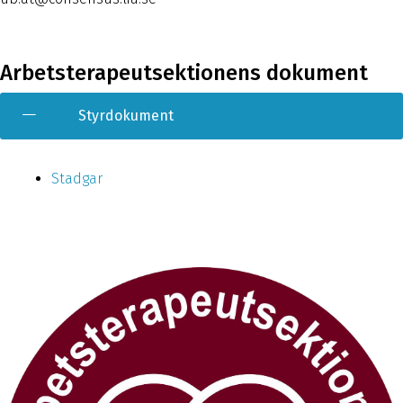
Arbetsterapeutsektionens dokument
Styrdokument
Stadgar