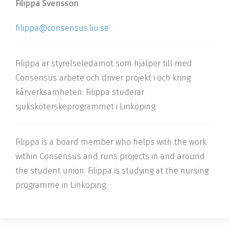
Filippa Svensson
filippa@consensus.liu.se
Filippa är styrelseledamot som hjälper till med
Consensus arbete och driver projekt i och kring
kårverksamheten. Filippa studerar
sjuksköterskeprogrammet i Linköping
.
Filippa is a board member who helps with the work
within Consensus and runs projects in and around
the student union. Filippa is studying at the nursing
programme in Linköping
.