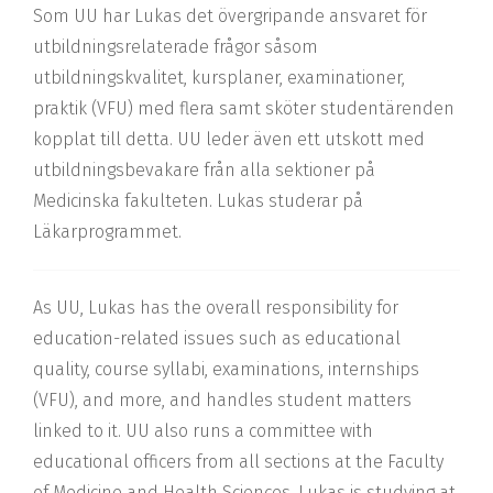
Som UU har Lukas det övergripande ansvaret för
utbildningsrelaterade frågor såsom
utbildningskvalitet, kursplaner, examinationer,
praktik (VFU) med flera samt sköter studentärenden
kopplat till detta. UU leder även ett utskott med
utbildningsbevakare från alla sektioner på
Medicinska fakulteten. Lukas studerar på
Läkarprogrammet.
As UU, Lukas
has the overall responsibility for
education-related issues such as educational
quality, course syllabi, examinations, internships
(VFU), and more, and handles student matters
linked to it. UU also runs a committee with
educational officers from all sections at the Faculty
of Medicine and Health Sciences. Lukas is studying at