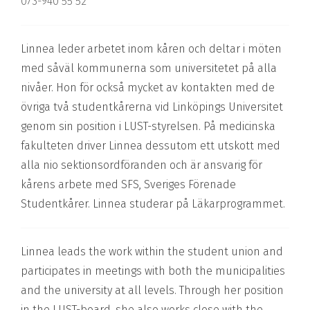
073-940 55 52
Linnea leder arbetet inom kåren och deltar i möten
med såväl kommunerna som universitetet
på alla
nivåer
. Hon för också mycket av kontakten med de
övriga två studentkårerna vid Linköpings Universitet
genom sin position i LUST-styrelsen. På medicinska
fakulteten driver Linnea dessutom ett utskott med
alla nio sektionsordföranden och är ansvarig för
kårens arbete med SFS, Sveriges Förenade
Studentkårer. Linnea studerar på Läkarprogrammet.
Linnea leads the work within the student union and
participates in meetings with both the municipalities
and the university at all levels. Through her position
in the LUST-board, she also works close with the