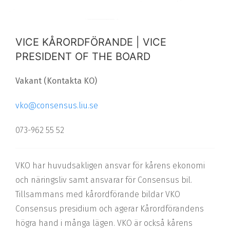
VICE KÅRORDFÖRANDE | VICE
PRESIDENT OF THE BOARD
Vakant (Kontakta KO)
vko@consensus.liu.se
073-962 55 52
VKO har huvudsakligen ansvar för kårens ekonomi
och näringsliv samt ansvarar för Consensus bil.
Tillsammans med kårordförande bildar VKO
Consensus presidium och agerar Kårordförandens
högra hand i många lägen. VKO är också kårens