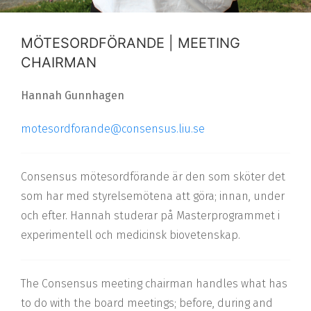
MÖTESORDFÖRANDE | MEETING
CHAIRMAN
Hannah Gunnhagen
motesordforande@consensus.liu.se
Consensus mötesordförande är den som sköter det
som har med styrelsemötena att göra; innan, under
och efter. Hannah studerar på Masterprogrammet i
experimentell och medicinsk biovetenskap.
The Consensus meeting chairman handles what has
to do with the board meetings; before, during and