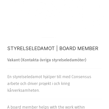
STYRELSELEDAMOT | BOARD MEMBER
Vakant (Kontakta övriga styrelseledamöter)
En styrelseledamot hjälper till med Consensus
arbete och driver projekt i och kring
kårverksamheten.
A board member helps with the work within