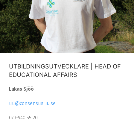
UTBILDNINGSUTVECKLARE | HEAD OF
EDUCATIONAL AFFAIRS
Lukas Sjöö
uu@consensus.liu.se
073-940 55 20