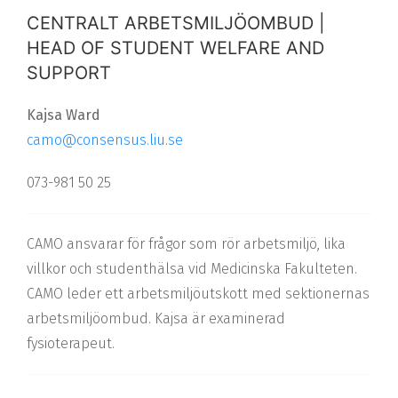
CENTRALT ARBETSMILJÖOMBUD |
HEAD OF STUDENT WELFARE AND
SUPPORT
Kajsa Ward
camo@consensus.liu.se
073-981 50 25
CAMO ansvarar för frågor som rör arbetsmiljö, lika
villkor och studenthälsa vid Medicinska Fakulteten.
CAMO
leder ett arbetsmiljöutskott med sektionernas
arbetsmiljöombud. Kajsa är examinerad
fysioterapeut.