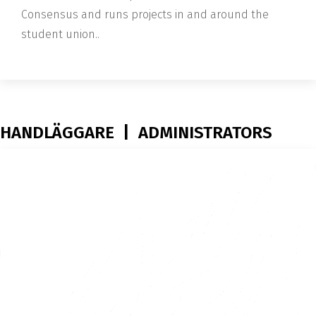
Consensus and runs projects in and around the
student union.
.
HANDLÄGGARE | ADMINISTRATORS