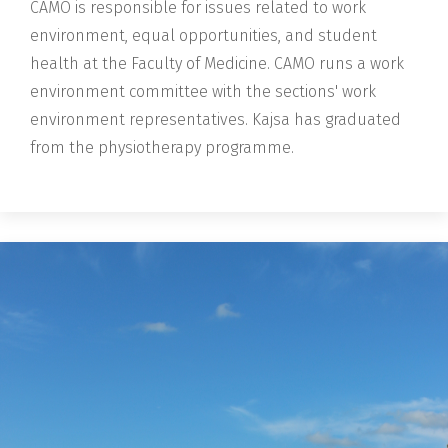
CAMO
is responsible for issues related to work
environment, equal opportunities, and student
health at the Faculty of Medicine.
CAMO
runs a work
environment committee with the sections' work
environment representatives. Kajsa has graduated
from the physiotherapy programme.