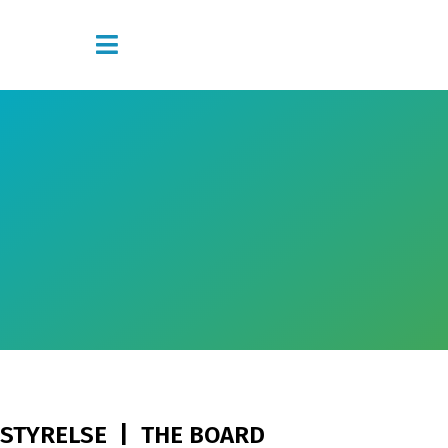
STYRELSE | THE BOARD