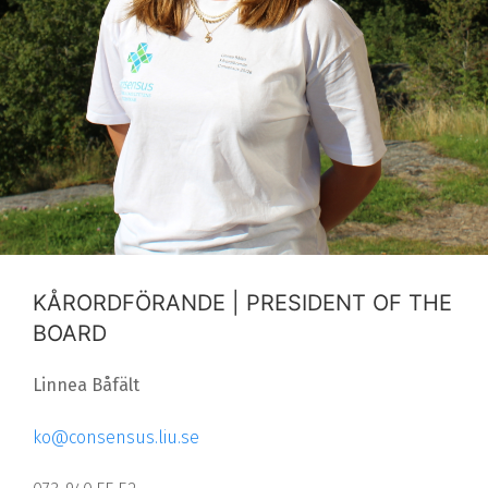
KÅRORDFÖRANDE | PRESIDENT OF THE
BOARD
Linnea Båfält
ko@consensus.liu.se